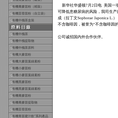
新华社华盛顿7月2日电 美国一
有機蕎麥苗粉（精裝）
可降低患糖尿病的风险，我司生产
有機苜蓿苗粉（自立袋）
成（拉丁文Sophorae Japoni
有機中槐茶盒裝
不含咖啡因，被誉为“不含咖啡因的
有機中槐茶
公司诚招国内外合作伙伴。
有機中槐提取物
有機中槐茶原料
有機大麥苗粉
有機大麥苗葉綠素粉
有機小麥苗粉
有機小麥苗葉綠素粉
有機黑麥苗粉
有機黑麥苗葉綠素粉
有機蕎麥苗粉
有機蕎麥苗提取物
有機苜蓿苗粉
有機青苗蜜汁飲”系列產品