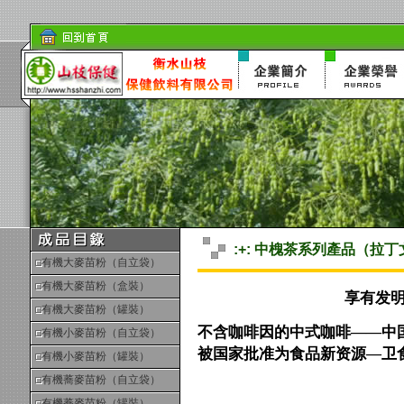
:+: 中槐茶系列產品（拉丁文Sop
有機大麥苗粉（自立袋）
有機大麥苗粉（盒裝）
享有发明
有機大麥苗粉（罐裝）
不含咖啡因的中式咖啡——中
有機小麥苗粉（自立袋）
被国家批准为食品新资源—卫食新
有機小麥苗粉（罐裝）
有機蕎麥苗粉（自立袋）
有機蕎麥苗粉（罐裝）